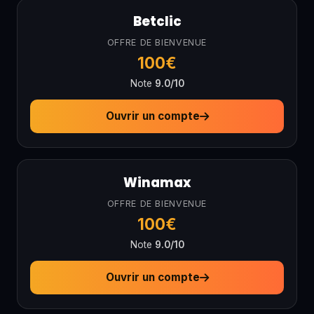
Betclic
OFFRE DE BIENVENUE
100€
Note
9.0/10
Ouvrir un compte
Winamax
OFFRE DE BIENVENUE
100€
Note
9.0/10
Ouvrir un compte