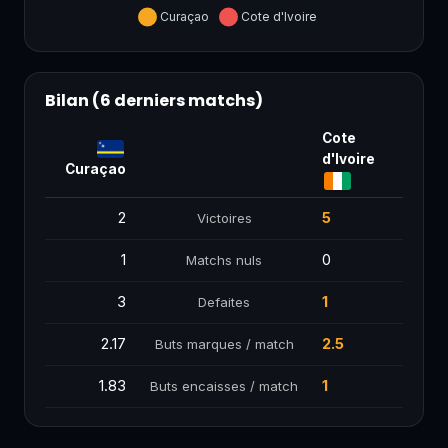
Bilan (6 derniers matchs)
Cote
d'Ivoire
Curaçao
2
5
Victoires
1
0
Matchs nuls
3
1
Defaites
2.17
2.5
Buts marques / match
1.83
1
Buts encaisses / match