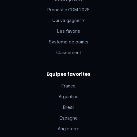
Pronostic CDM 2026
Qui va gagner ?
Les favoris
Systeme de points
Classement
Equipes favorites
France
Argentine
Bresil
Espagne
Angleterre