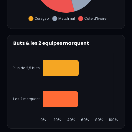
Buts & les 2 equipes marquent