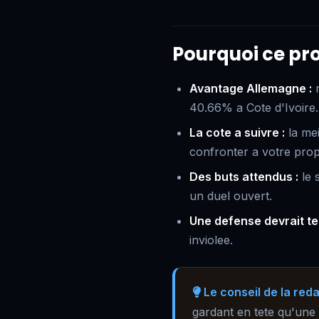
Pourquoi ce pro
Avantage Allemagne :
n
40.66% a Cote d'Ivoire. 
La cote a suivre :
la mei
confronter a votre prop
Des buts attendus :
le 
un duel ouvert.
Une defense devrait ten
inviolee.
Le conseil de la reda
gardant en tete qu'une 