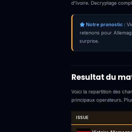
d'Ivoire. Decryptage comple
Notre pronostic :
Vi
retenons pour Allemagn
surprise.
Resultat du mat
Voici la repartition des c
principaux operateurs. Plus
ISSUE