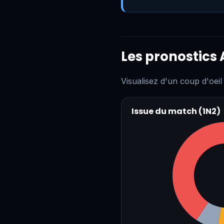
Les pronostics 
Visualisez d'un coup d'oeil 
Issue du match (1N2)