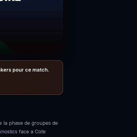
kers pour ce match.
de la phase de groupes de
nostics face a Cote