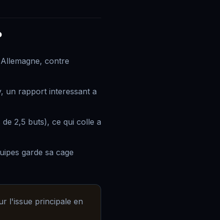
?
 Allemagne, contre
 un rapport interessant a
de 2,5 buts), ce qui colle a
uipes garde sa cage
r l'issue principale en