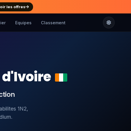
oir les offres
ier
Equipes
Classement
d'Ivoire
ction
bilites 1N2,
adium.