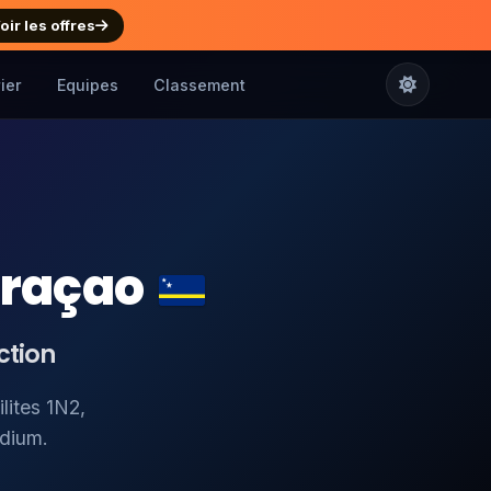
oir les offres
ier
Equipes
Classement
uraçao
ction
lites 1N2,
adium.