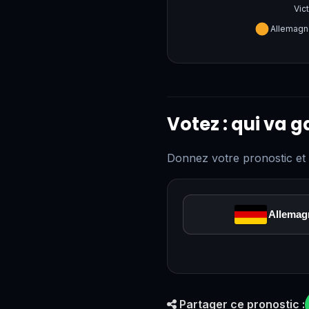
Votez : qui va
Donnez votre pronostic et
Allemag
Partager ce pronostic :