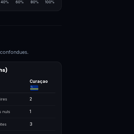
 confondues.
hs)
Curaçao
2
ires
1
 nuls
3
ites