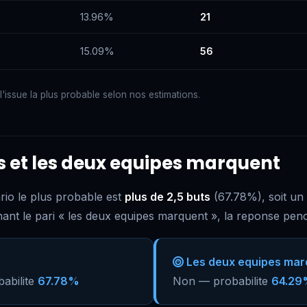
13.96%
21
15.09%
56
l'issue la plus probable selon nos estimations.
 et les deux equipes marquent
ario le plus probable est
plus de 2,5 buts
(67.78%), soit un 
ant le pari « les deux equipes marquent », la reponse pe
Les deux equipes mar
babilite
67.78%
Non — probabilite
64.29