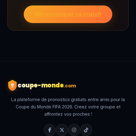
Pronostiquer ce match
coupe-monde
.com
La plateforme de pronostics gratuits entre amis pour la
Coupe du Monde FIFA 2026. Creez votre groupe et
affrontez vos proches !