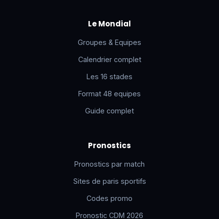
Le Mondial
Groupes & Equipes
Calendrier complet
Les 16 stades
Format 48 equipes
Guide complet
Pronostics
Pronostics par match
Sites de paris sportifs
Codes promo
Pronostic CDM 2026