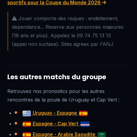
sportifs pour la Coupe du Monde 2026
Jouer comporte des risques : endettement,
dependance... Reserve aux personnes majeures
(18 ans et plus). Appelez le 09 74 75 13 13
(appel non surtaxe). Sites agrees par l'ANJ.
Les autres matchs du groupe
Retrouvez nos pronostics pour les autres
rencontres de la poule de Uruguay et Cap Vert :
Uruguay - Espagne
Espagne - Cap Vert
Espagne - Arabie Saoudite