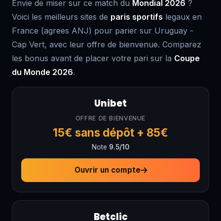
Envie de miser sur ce match du
Mondial 2026
?
Voici les meilleurs sites de
paris sportifs
legaux en
France (agrees ANJ) pour parier sur Uruguay -
Cap Vert, avec leur offre de bienvenue. Comparez
les bonus avant de placer votre pari sur la
Coupe
du Monde 2026
.
Unibet
OFFRE DE BIENVENUE
15€ sans dépôt + 85€
Note
9.5/10
Ouvrir un compte
Betclic