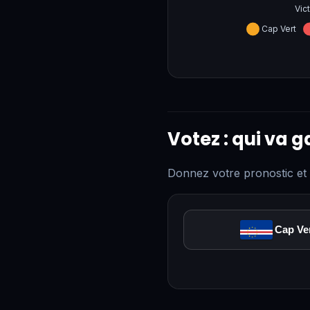
Votez : qui va 
Donnez votre pronostic et
Cap Ve