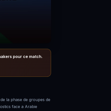
makers pour ce match.
 de la phase de groupes de
stics face a Arabie