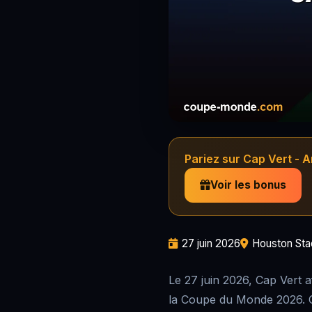
Pariez sur Cap Vert - 
Voir les bonus
27 juin 2026
Houston Sta
Le 27 juin 2026, Cap Vert 
la Coupe du Monde 2026. C