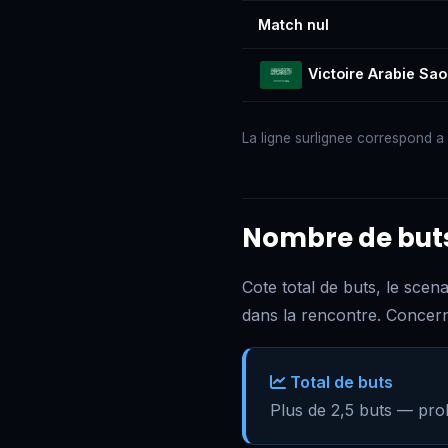
Match nul
Victoire Arabie Sao
La ligne surlignee correspond a 
Nombre de buts
Cote total de buts, le scen
dans la rencontre. Concern
Total de buts
Plus de 2,5 buts — pro