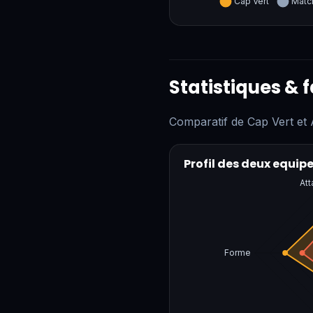
Statistiques & 
Comparatif de Cap Vert et 
Profil des deux equip