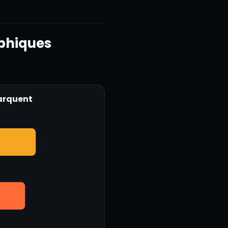
aphiques
marquent