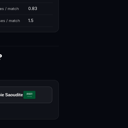
0.83
es / match
1.5
ses / match
?
ie Saoudite