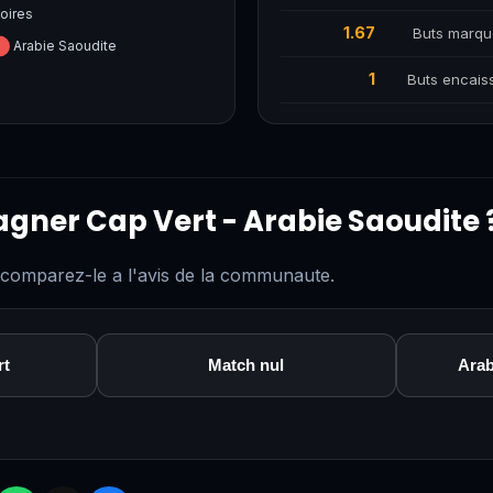
1.67
Buts marqu
1
Buts encais
gagner Cap Vert - Arabie Saoudite 
 comparez-le a l'avis de la communaute.
rt
Match nul
Arab