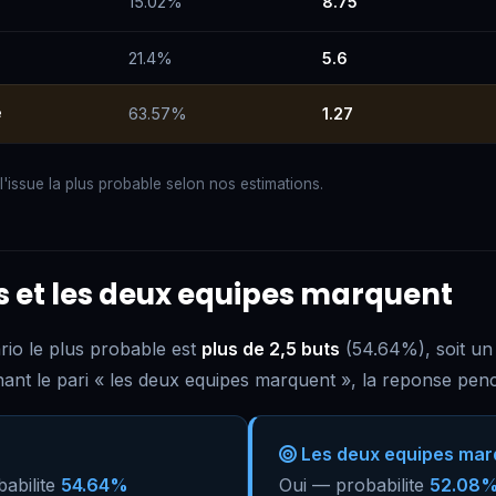
15.02%
8.75
21.4%
5.6
e
63.57%
1.27
l'issue la plus probable selon nos estimations.
 et les deux equipes marquent
ario le plus probable est
plus de 2,5 buts
(54.64%), soit un 
ant le pari « les deux equipes marquent », la reponse pe
Les deux equipes mar
babilite
54.64%
Oui — probabilite
52.08