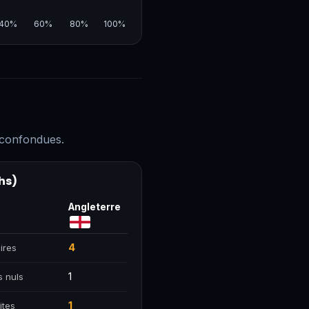
 confondues.
hs)
Angleterre
4
ires
1
 nuls
1
ites