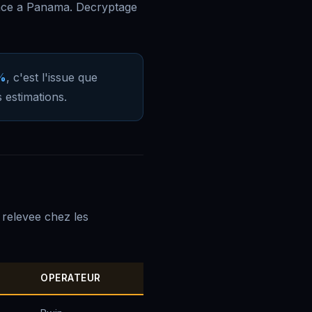
 face a Panama. Decryptage
%
, c'est l'issue que
 estimations.
 relevee chez les
OPERATEUR