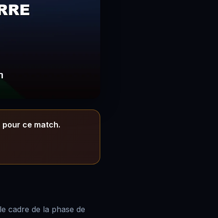
 pour ce match.
e cadre de la phase de