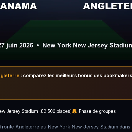
gleterre
: comparez les meilleurs bonus des bookmakers
w Jersey Stadium (82 500 places)
Phase de groupes
ffronte Angleterre au New York New Jersey Stadium dans l