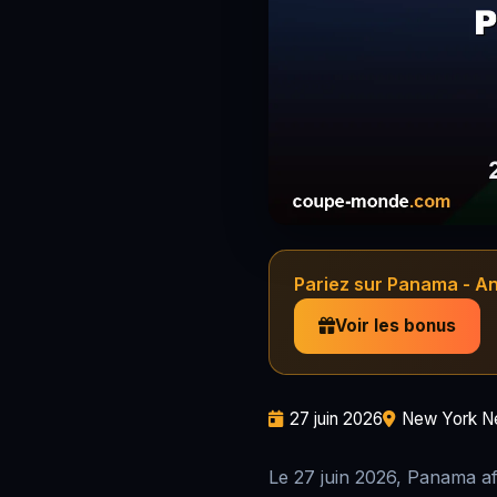
Pariez sur Panama - An
Voir les bonus
27 juin 2026
New York Ne
Le 27 juin 2026, Panama a