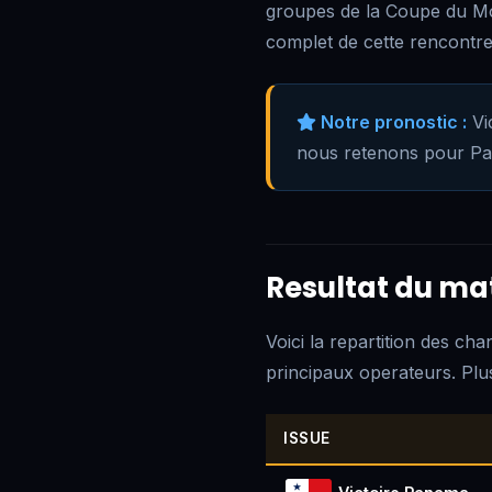
groupes de la Coupe du Mon
complet de cette rencontre 
Notre pronostic :
Vi
nous retenons pour Pan
Resultat du mat
Voici la repartition des c
principaux operateurs. Plus
ISSUE