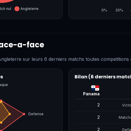
face-a-face
ngleterre sur leurs 6 derniers matchs toutes competitions
es
Bilan (6 derniers matc
Panama
2
Victo
2
Matchs
2
Defa