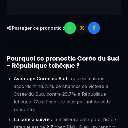
Partager ce pronostic :
Pourquoi ce pronostic Corée du Sud
- République tchèque ?
Avantage Corée du Sud :
nos estimations
accordent 48.73% de chances de victoire a
Corée du Sud, contre 29.7% a République
tchèque. C'est l'ecart le plus parlant de cette
rencontre.
La cote a suivre :
la meilleure cote pour l'issue
retenue est de
2.7
chez PMU Play, un rapport