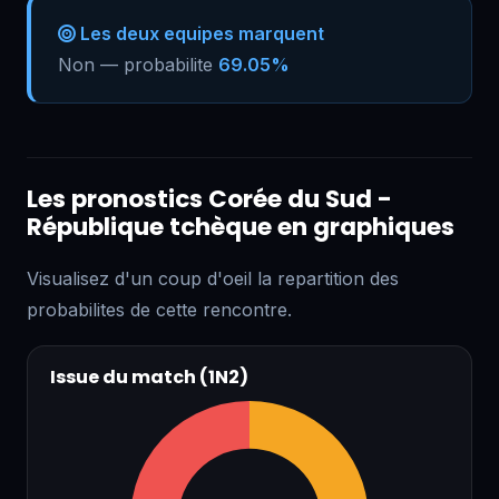
Les deux equipes marquent
Non — probabilite
69.05%
Les pronostics Corée du Sud -
République tchèque en graphiques
Visualisez d'un coup d'oeil la repartition des
probabilites de cette rencontre.
Issue du match (1N2)