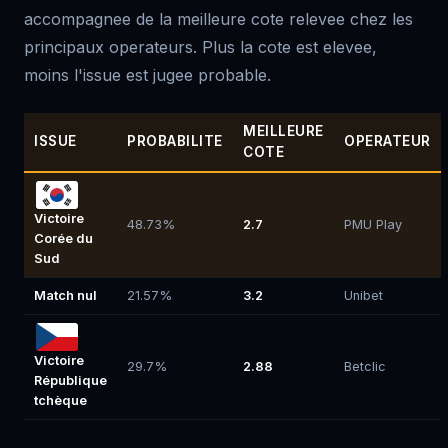
accompagnee de la meilleure cote relevee chez les
principaux operateurs. Plus la cote est elevee,
moins l'issue est jugee probable.
MEILLEURE
ISSUE
PROBABILITE
OPERATEUR
COTE
Victoire
48.73%
2.7
PMU Play
Corée du
Sud
Match nul
21.57%
3.2
Unibet
Victoire
29.7%
2.88
Betclic
République
tchèque