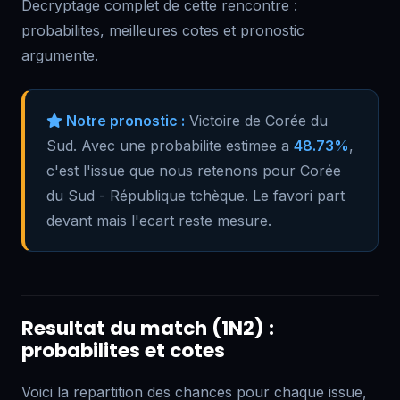
Decryptage complet de cette rencontre :
probabilites, meilleures cotes et pronostic
argumente.
Notre pronostic :
Victoire de Corée du
Sud. Avec une probabilite estimee a
48.73%
,
c'est l'issue que nous retenons pour Corée
du Sud - République tchèque. Le favori part
devant mais l'ecart reste mesure.
Resultat du match (1N2) :
probabilites et cotes
Voici la repartition des chances pour chaque issue,