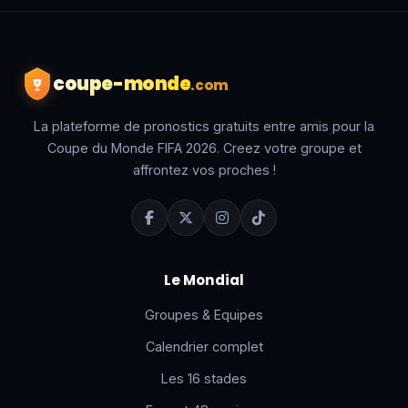
coupe-monde
.com
La plateforme de pronostics gratuits entre amis pour la
Coupe du Monde FIFA 2026. Creez votre groupe et
affrontez vos proches !
Le Mondial
Groupes & Equipes
Calendrier complet
Les 16 stades