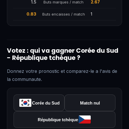
1.5
2.67
Buts marques / match
0.83
1
Buts encaisses / match
Votez : qui va gagner Corée du Sud
- République tchèque ?
Donnez votre pronostic et comparez-le a l'avis de
la communaute.
Corée du Sud
Match nul
République tchèque