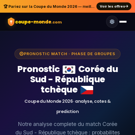
🏆 Pariez sur la Coupe du Monde 2026
— meilleurs bonus des bookmakers
Voir les offres
coupe-monde
.com
PRONOSTIC MATCH · PHASE DE GROUPES
Pronostic
Corée du
Sud - République
tchèque
Coupe du Monde 2026 · analyse, cotes &
prediction
Notre analyse complete du match Corée
du Sud - République tchèque : probabilites